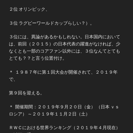
２位 オリンピック、
３位 ラグビーワールドカップらしい？）。
３位には、異論があるかもしれない。日本国内において
は、前回（２０１５）の日本代表の躍進がなければ、少
なくとも一部のコアファン以外には、３位なんてとても
とても？？と言う位置付け。
＊ １９８７年に第１回大会が開催されて、２０１９年
で、
第９回を迎える。
＊ 開催期間：２０１９年９月２０日（金） （日本 ｖｓ
ロシア） ～２０１９年１１月２日（土）
ＲＷＣにおける世界ランキング（２０１９年４月現在）