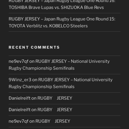
RUGBY JERSEY – Japan Rugby League One Round 16:
TOSHIBA Brave Lupas vs. SHIZUOKA Blue Revs
RUGBY JERSEY – Japan Rugby League One Round 15:
TOYOTA Verblitz vs. KOBELCO Steelers
RECENT COMMENTS
ne9ev7qf
on
RUGBY JERSEY – National University
Rugby Championship Semifinals
9Winz_er3
on
RUGBY JERSEY – National University
Rugby Championship Semifinals
Danielreift
on
RUGBY JERSEY
Danielreift
on
RUGBY JERSEY
ne9ev7qf
on
RUGBY JERSEY