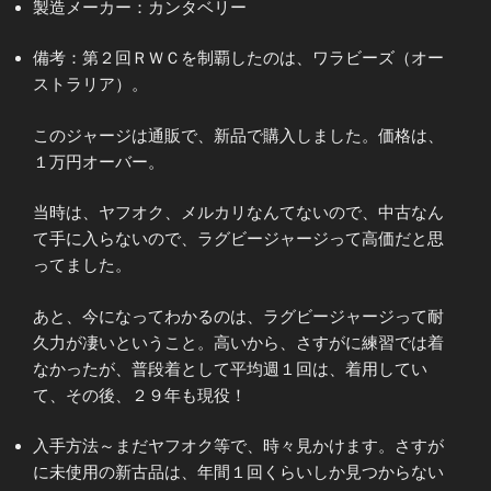
製造メーカー：カンタベリー
備考：第２回ＲＷＣを制覇したのは、ワラビーズ（オー
ストラリア）。
このジャージは通販で、新品で購入しました。価格は、
１万円オーバー。
当時は、ヤフオク、メルカリなんてないので、中古なん
て手に入らないので、ラグビージャージって高価だと思
ってました。
あと、今になってわかるのは、ラグビージャージって耐
久力が凄いということ。高いから、さすがに練習では着
なかったが、普段着として平均週１回は、着用してい
て、その後、２９年も現役！
入手方法～まだヤフオク等で、時々見かけます。さすが
に未使用の新古品は、年間１回くらいしか見つからない