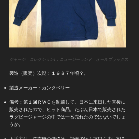
ジャージ コレクション1：ニュージーランド オールブラックス
製造（販売）次期：１９８７年頃？。
製造メーカー：カンタベリー
備考：第１回ＲＷＣを制覇して、日本に来日した直後に
販売されたので、ヒット商品。たぶん日本で販売された
ラグビージャージの中では一番売れたのではないでしょ
うか。
入手方法～発売時の価格は、記憶では１万円を少し割る