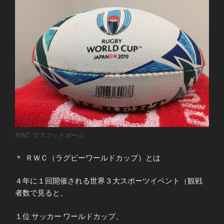
RWC マスコットボール
＊ ＲＷＣ（ラグビーワールドカップ）とは
４年に１回開催される世界３大スポーツイベント（観戦
者数で見ると、
１位 サッカー ワールドカップ、