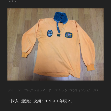
ジャージ コレクション2：オーストラリア代表（ワラビーズ）
・購入（販売）次期：１９９１年頃？。