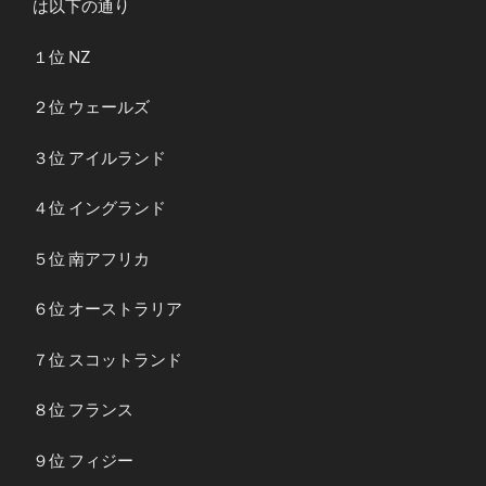
は以下の通り
１位 NZ
２位 ウェールズ
３位 アイルランド
４位 イングランド
５位 南アフリカ
６位 オーストラリア
７位 スコットランド
８位 フランス
９位 フィジー