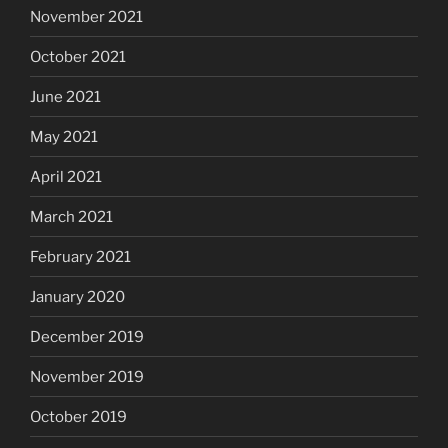
November 2021
October 2021
June 2021
May 2021
April 2021
March 2021
February 2021
January 2020
December 2019
November 2019
October 2019