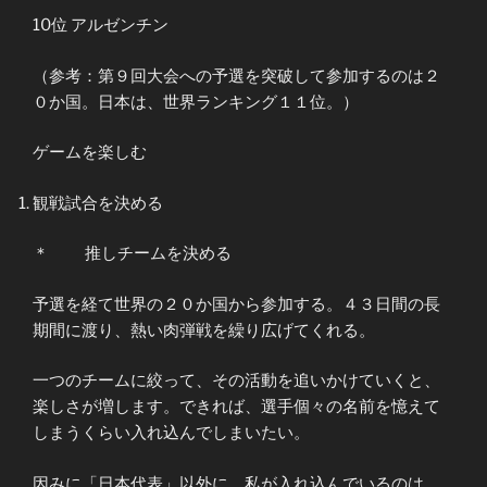
10位 アルゼンチン
（参考：第９回大会への予選を突破して参加するのは２
０か国。日本は、世界ランキング１１位。）
ゲームを楽しむ
観戦試合を決める
＊ 推しチームを決める
予選を経て世界の２０か国から参加する。４３日間の長
期間に渡り、熱い肉弾戦を繰り広げてくれる。
一つのチームに絞って、その活動を追いかけていくと、
楽しさが増します。できれば、選手個々の名前を憶えて
しまうくらい入れ込んでしまいたい。
因みに「日本代表」以外に、私が入れ込んでいるのは