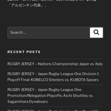
「アルゼンチン代表」。
Search
Search
for:
RECENT POSTS
RUGBY JERSEY – Nations Championship: Japan vs. Italy
RUGBY JERSEY – Japan Rugby League One Division 1
Playoff Final: KOBELCO Steelers vs. KUBOTA Spears
RUGBY JERSEY – Japan Rugby League One
Promotion/Relegation Playoffs: Aichi Shuttles vs.
Sagamihara Dynaboars