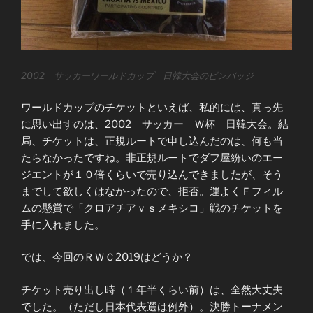
2002 サッカーワールドカップ 日韓大会のピンバッジ
ワールドカップのチケットといえば、私的には、真っ先
に思い出すのは、2002 サッカー Ｗ杯 日韓大会。結
局、チケットは、正規ルートで申し込んだのは、何も当
たらなかったですね。非正規ルートでダフ屋紛いのエー
ジエントが１０倍くらいで売り込んできましたが、そう
までして欲しくはなかったので、拒否。運よくＦフィル
ムの懸賞で「クロアチアｖｓメキシコ」戦のチケットを
手に入れました。
では、今回のＲＷＣ2019はどうか？
チケット売り出し時（１年半くらい前）は、全然大丈夫
でした。（ただし日本代表選は例外）。決勝トーナメン